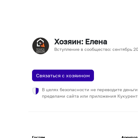
Хозяин
: Елена
Вступление в сообщество:
сентябрь
2
Связаться с хозяином
В целях безопасности не переводите деньги
пределами сайта или приложения Кукурент
Гостям
Арендод