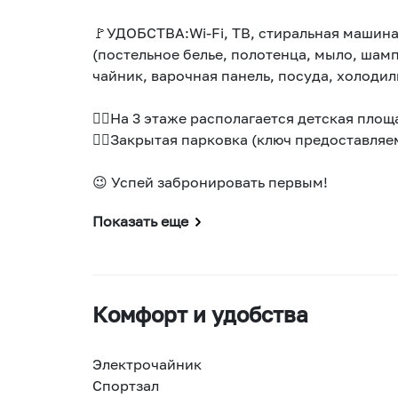
🚩УДОБСТВА:Wi-Fi, ТВ, стиральная машин
(постельное белье, полотенца, мыло, шампу
чайник, варочная панель, посуда, холодил
👍🏻На 3 этаже располагается детская площ
👍🏻Закрытая парковка (ключ предоставляе
😉 Успей забронировать первым!
Показать еще
Комфорт и удобства
Электрочайник
Спортзал