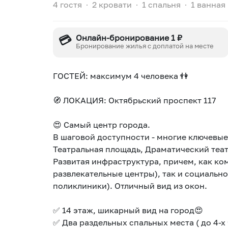
4 гостя
∙
2 кровати
∙
1 спальня
∙
1 ванная
💳
Онлайн-бронирование 1 ₽
Бронирование жилья с доплатой на месте
ГОСТЕЙ: максимум 4 человека 👫
🧭 ЛОКАЦИЯ: Октябрьский проспект 117
😍 Самый центр города.
В шаговой доступности - многие ключевые 
Театральная площадь, Драматический теа
Развитая инфраструктура, причем, как ко
развлекательные центры), так и социально
поликлиники). Отличный вид из окон.
✅ 14 этаж, шикарный вид на город😍
✅ Два раздельных спальных места ( до 4-х