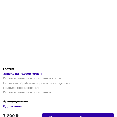
Гостям
Заявка на подбор жилья
Пользовательское соглашение гостя
Политика обработки персональных данных
Правила бронирования
Пользовательское соглашение
Арендодателям
Сдать жилье
Пользовательское соглашение
7,200
₽
Правила публикации объявлений