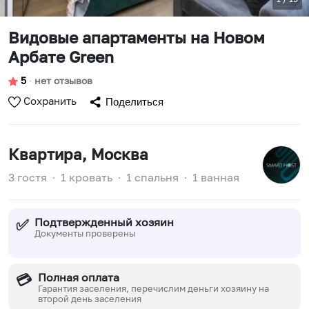
Видовые апартаменты на Новом
Арбате Green
5
∙
нет отзывов
Сохранить
Поделиться
Квартира
, Москва
3 гостя
∙
1 кровать
∙
1 спальня
∙
1 ванная
Подтвержденный хозяин
✅
Документы проверены
Полная оплата
💳
Гарантия заселения, перечислим деньги хозяину на
второй день заселения