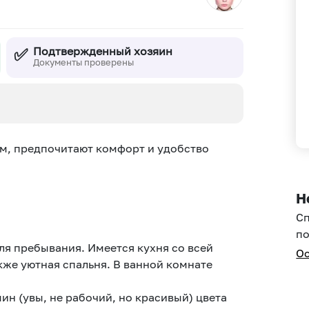
✅
Подтвержденный хозяин
Документы проверены
м, предпочитают комфорт и удобство
Н
С
по
я пребывания. Имеется кухня со всей
Ос
кже уютная спальня. В ванной комнате
мин (увы, не рабочий, но красивый) цвета