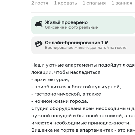
2 гостя
∙
1 кровать
∙
1 спальня
∙
1 ванная
🛋️
Жильё проверено
Описание и фото реальные
💳
Онлайн-бронирование 1 ₽
Бронирование жилья с доплатой на месте
Наши уютные апартаменты подойдут людя
локации, чтобы насладиться
- архитектурой,
- приобщиться к богатой культурной,
- гастрономической, а также
- ночной жизни города.
Студия оборудована всем необходимым дл
нужной посудой и бытовой техникой, а та
имеются необходимые принадлежности.
Вишенка на торте в апартаментах - это ка