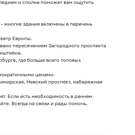
следием и сполна поможет вам ощутить
– многие здания включены в перечень
Театр Европы.
зовано пересечением Загородного проспекта
инштейна.
рбурге, где больше всего топовых
емократичными ценами.
димирская, Невский проспект, набережная
ет. Если есть необходимость в раннем
особых условиях, спрашивайте. Всегда на связи и рады помочь.