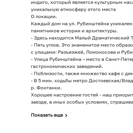
индиго, который является культурным на
уникальную атмосферу этого места
О локации.
Каждый дом на ул. Рубинштейна уникален 
памятников истории и архитектуры.
- Здесь находится Малый Драматический 
- Пять углов. Это знаменитое место обра
с улицами: Разъезжей, Ломоносова и Руб
- Улица Рубинштейна – место в Санкт-Пете
гастрономических заведений.
- Поблизости, также множество кафе с д
- В 5 мин. ходьбы метро Достоевская/Вла
р. Фонтанки.
Хорошее настроение гостей - наш приорит
заезде, в иных 
Показать еще