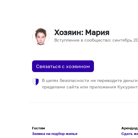
Хозяин
: Мария
Вступление в сообщество:
сентябрь
2
Связаться с хозяином
В целях безопасности не переводите деньги
пределами сайта или приложения Кукурент
Гостям
Арендод
Заявка на подбор жилья
Сдать ж