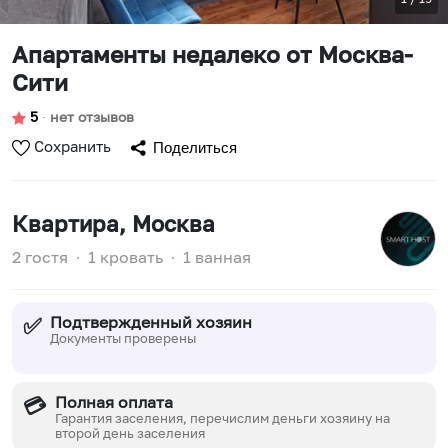
Апартаменты недалеко от Москва-
Сити
5
∙
нет отзывов
Сохранить
Поделиться
Квартира
, Москва
2 гостя
∙
1 кровать
∙
1 ванная
Подтвержденный хозяин
✅
Документы проверены
Полная оплата
💳
Гарантия заселения, перечислим деньги хозяину на
второй день заселения