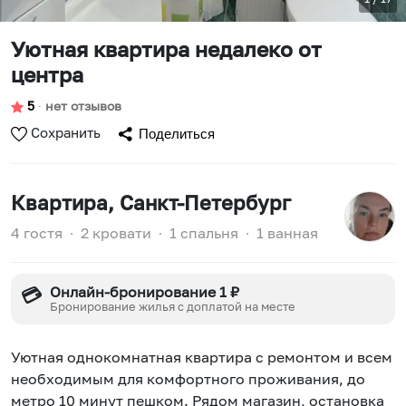
Уютная квартира недалеко от
центра
5
∙
нет отзывов
Сохранить
Поделиться
Квартира
, Санкт-Петербург
4 гостя
∙
2 кровати
∙
1 спальня
∙
1 ванная
Онлайн-бронирование 1 ₽
💳
Бронирование жилья с доплатой на месте
Уютная однокомнатная квартира с ремонтом и всем
необходимым для комфортного проживания, до
метро 10 минут пешком. Рядом магазин, остановка