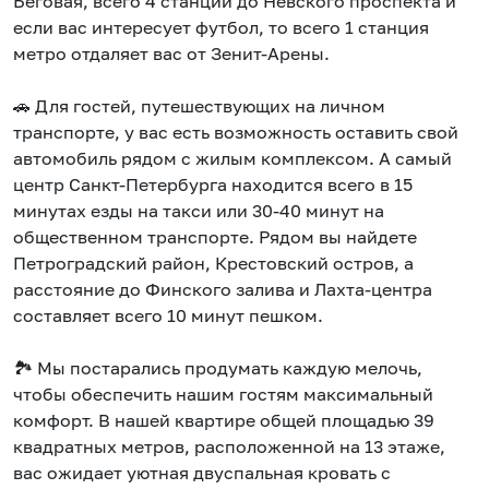
Беговая, всего 4 станции до Невского проспекта и
если вас интересует футбол, то всего 1 станция
метро отдаляет вас от Зенит-Арены.
🚗 Для гостей, путешествующих на личном
транспорте, у вас есть возможность оставить свой
автомобиль рядом с жилым комплексом. А самый
центр Санкт-Петербурга находится всего в 15
минутах езды на такси или 30-40 минут на
общественном транспорте. Рядом вы найдете
Петроградский район, Крестовский остров, а
расстояние до Финского залива и Лахта-центра
составляет всего 10 минут пешком.
🏞️ Мы постарались продумать каждую мелочь,
чтобы обеспечить нашим гостям максимальный
комфорт. В нашей квартире общей площадью 39
квадратных метров, расположенной на 13 этаже,
вас ожидает уютная двуспальная кровать с