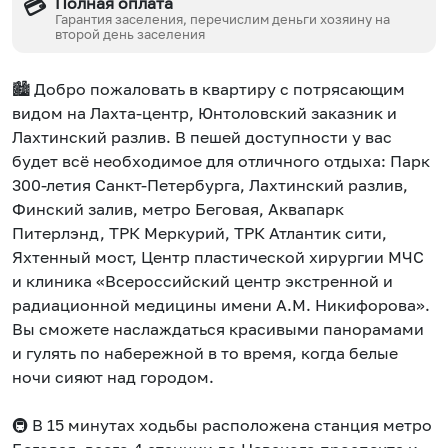
Полная оплата
💳
Гарантия заселения, перечислим деньги хозяину на
второй день заселения
🏙️ Добро пожаловать в квартиру с потрясающим
видом на Лахта-центр, Юнтоловский заказник и
Лахтинский разлив. В пешей доступности у вас
будет всё необходимое для отличного отдыха: Парк
300-летия Санкт-Петербурга, Лахтинский разлив,
Финский залив, метро Беговая, Аквапарк
Питерлэнд, ТРК Меркурий, ТРК Атлантик сити,
Яхтенный мост, Центр пластической хирургии МЧС
и клиника «Всероссийский центр экстренной и
радиационной медицины имени А.М. Никифорова».
Вы сможете наслаждаться красивыми панорамами
и гулять по набережной в то время, когда белые
ночи сияют над городом.
🚇 В 15 минутах ходьбы расположена станция метро