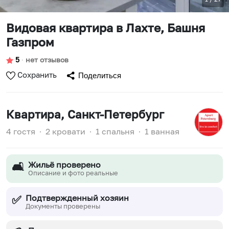
Видовая квартира в Лахте, Башня
Газпром
5
∙
нет отзывов
Сохранить
Поделиться
Квартира
, Санкт-Петербург
4 гостя
∙
2 кровати
∙
1 спальня
∙
1 ванная
Жильё проверено
🛋️
Описание и фото реальные
Подтвержденный хозяин
✅
Документы проверены