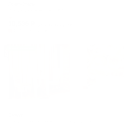
Лофт-Отель
Орел, ул. Карачевская, 68В
Мгновенное бронирование
10,536
₽
цена за
за сутки
2,634
₽ × 4 платежа
Жильё проверено
Мини-отель
Смарт
Орел, Орловская область, г. Орел, ул.Октябрьская д. 211,
Мгновенное бронирование