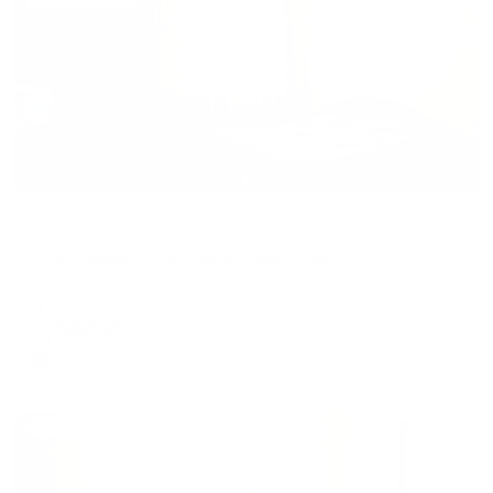
Жильё проверено
Апартаменты в разных районах города
Апартаменты на улице Советская 17
Орел, Советская ул., 17
Мгновенное бронирование
5,356
₽
цена за
за сутки
1,339
₽ × 4 платежа
Жильё проверено