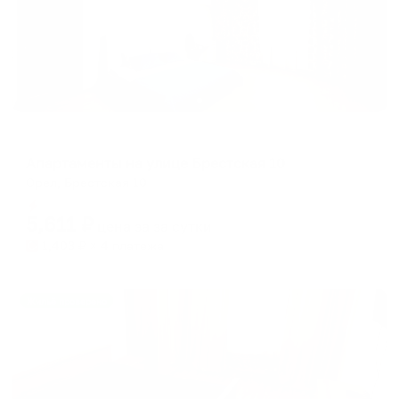
Апартаменты в разных районах города
Апартаменты на улице Брестская 10
Орел, Брестская 10
Мгновенное бронирование
5,611
₽
цена за
за сутки
1,403
₽ × 4 платежа
Жильё проверено