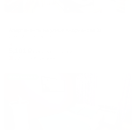
Апартаменты в разных районах города
Апартаменты на улице Андрианова 31
Орел, Андрианова 31
Мгновенное бронирование
5,101
₽
цена за
за сутки
1,275
₽ × 4 платежа
Жильё проверено