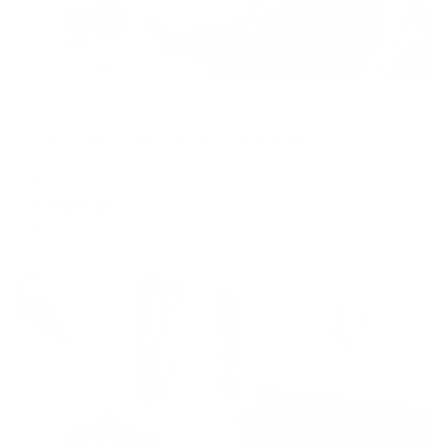
Апартаменты в разных районах города
Grant Apart (Грант Апарт) на улице Московская
Орел, ул. Московская, 76
Мгновенное бронирование
7,084
₽
цена за
за сутки
1,771
₽ × 4 платежа
Жильё проверено