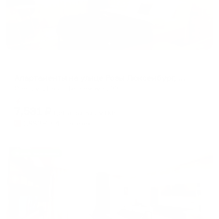
Апартаменты в разных районах города
Апартаменты на улице Розы Люксембург, 33
Орел, ул. Розы Люксембург, 33
Мгновенное бронирование
7,531
₽
цена за
за сутки
1,883
₽ × 4 платежа
Жильё проверено