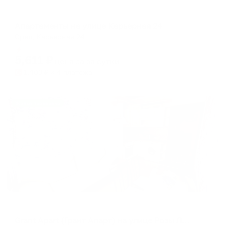
Апартаменты в разных районах города
Апартаменты на улице Карьерная 24
Орел, Карьерная 24
Мгновенное бронирование
5,611
₽
цена за
за сутки
1,403
₽ × 4 платежа
Жильё проверено
Апартаменты в разных районах города
Grant Apart (Грант Апарт) на улице Розы Люксембург