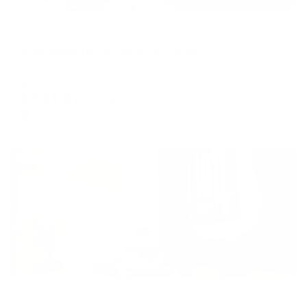
Апартаменты в разных районах города
Апартаменты на улице Гостиная 3
Орел, Гостиная улица, 3
Мгновенное бронирование
5,611
₽
цена за
за сутки
1,403
₽ × 4 платежа
Жильё проверено
Отель