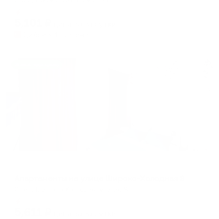
Мгновенное бронирование
5,101
₽
цена за
за сутки
1,275
₽ × 4 платежа
Жильё проверено
Апартаменты в разных районах города
Апартаменты на улице Широко-Холодная 8
Орел, Широко-Холодная улица, 8
Мгновенное бронирование
5,611
₽
цена за
за сутки