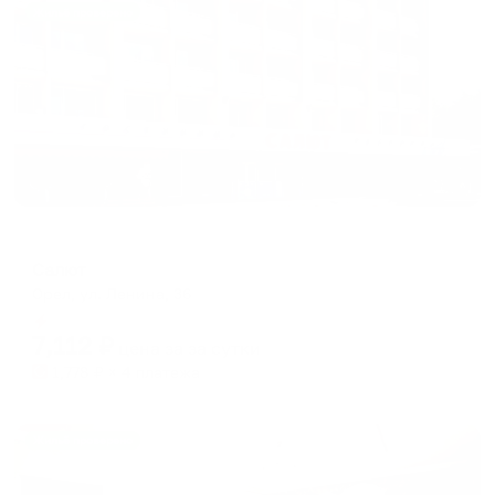
Жильё проверено
Отель
Салют
Орел, ул. Ленина, 36
Мгновенное бронирование
7,112
₽
цена за
за сутки
1,778
₽ × 4 платежа
Жильё проверено