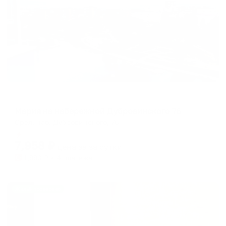
Апартаменты в разных районах города
Мария на набережной Дубровинского 76
Орел, наб. Дубровинского, 76
Мгновенное бронирование
7,958
₽
цена за
за сутки
1,990
₽ × 4 платежа
Жильё проверено