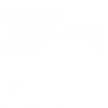
Жильё проверено
Апартаменты в разных районах города
Астория Клаб
Орел, Карачевский переулок, дом 21
Мгновенное бронирование
6,938
₽
цена за
за сутки
1,735
₽ × 4 платежа