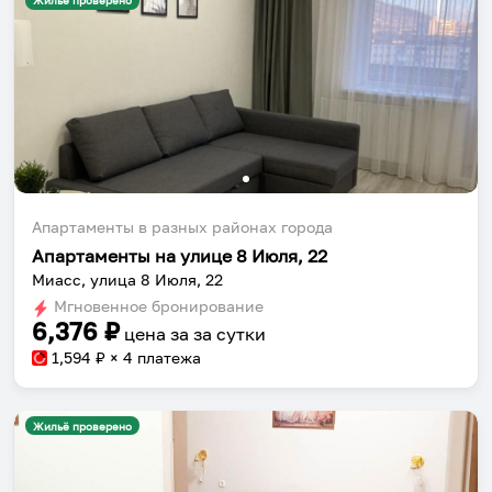
Жильё проверено
Апартаменты в разных районах города
Апартаменты на улице 8 Июля, 22
Миасс, улица 8 Июля, 22
Мгновенное бронирование
6,376
₽
цена за
за сутки
1,594
₽ × 4 платежа
Жильё проверено