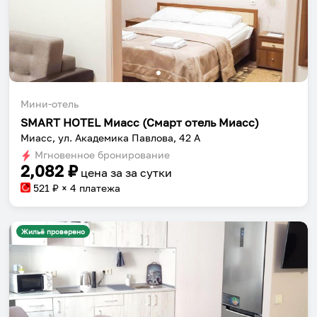
Мини-отель
SMART HOTEL Миасс (Смарт отель Миасс)
Миасс, ул. Академика Павлова, 42 А
Мгновенное бронирование
2,082
₽
цена за
за сутки
521
₽ × 4 платежа
Жильё проверено
Собери путешествие без сложностей