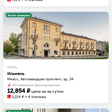
Жильё проверено
Отель
Ильмень
Миасс, Автозаводцев проспект, зд. 34
Мгновенное бронирование
12,854
₽
цена за
за сутки
3,214
₽ × 4 платежа