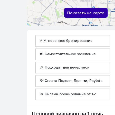
Показать на карте
⚡ Мгновенное бронирование
🔑 Самостоятельное заселение
🎉 Подходит для вечеринок
💸 Оплата Подели, Долями, Paylate
🪙 Онлайн-бронирование от 1₽
Ценовой диапазон за 1 ночь