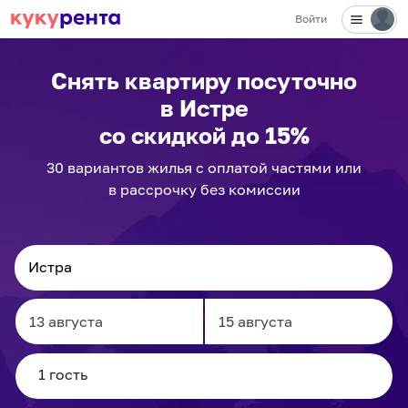
Войти
Снять квартиру посуточно
в Истре
со скидкой до 15%
30
вариантов
жилья с оплатой частями или
в рассрочку без комиссии
Navigate
Navigate
forward
backward
to
to