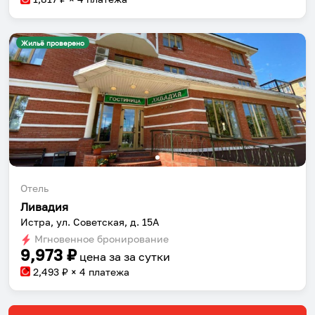
Жильё проверено
Отель
Ливадия
Истра, ул. Советская, д. 15А
Мгновенное бронирование
9,973
₽
цена за
за сутки
2,493
₽ × 4 платежа