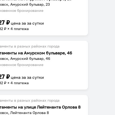
овск, Амурский бульвар, 23
овенное бронирование
27
₽
цена за
за сутки
32
₽ × 4 платежа
аменты в разных районах города
таменты на Амурском бульваре, 46
овск, Амурский бульвар, 46
овенное бронирование
27
₽
цена за
за сутки
32
₽ × 4 платежа
аменты в разных районах города
таменты на улице Лейтенанта Орлова 8
овск, Лейтенанта Орлова 8