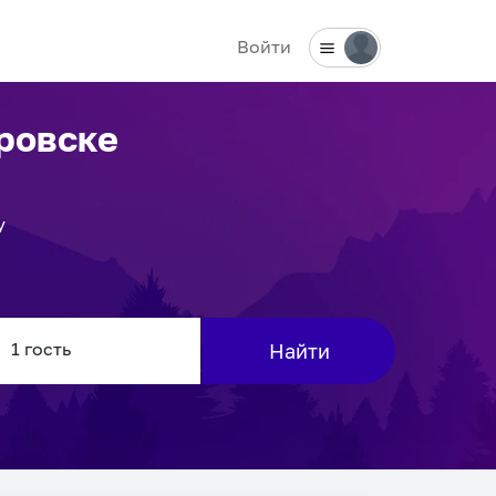
Войти
ровске
у
Найти