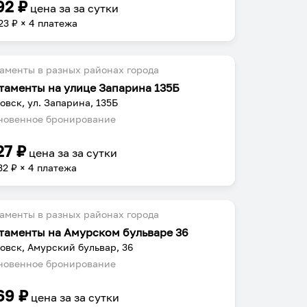
92
₽
цена за
за сутки
23
₽ × 4 платежа
аменты в разных районах города
таменты на улице Запарина 135Б
овск, ул. Запарина, 135Б
овенное бронирование
27
₽
цена за
за сутки
32
₽ × 4 платежа
аменты в разных районах города
таменты на Амурском бульваре 36
овск, Амурский бульвар, 36
овенное бронирование
69
₽
цена за
за сутки