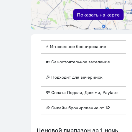
Показать на карте
⚡ Мгновенное бронирование
🔑 Самостоятельное заселение
🎉 Подходит для вечеринок
💸 Оплата Подели, Долями, Paylate
🪙 Онлайн-бронирование от 1₽
Ценовой диапазон за 1 ночь