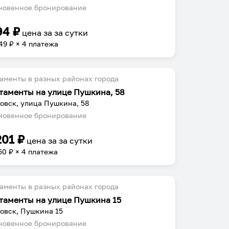
овенное бронирование
94
₽
цена за
за сутки
49
₽ × 4 платежа
аменты в разных районах города
таменты на улице Пушкина, 58
овск, улица Пушкина, 58
овенное бронирование
201
₽
цена за
за сутки
50
₽ × 4 платежа
аменты в разных районах города
таменты на улице Пушкина 15
овск, Пушкина 15
овенное бронирование