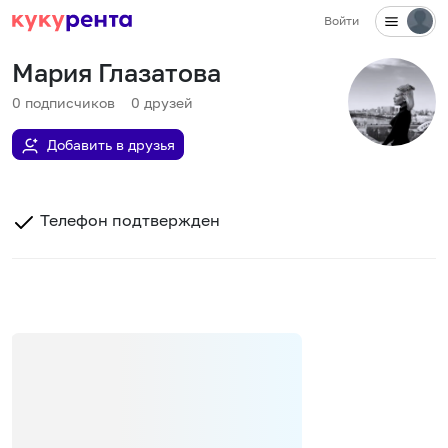
Войти
Мария Глазатова
0
подписчиков
0
друзей
Добавить в друзья
Телефон подтвержден