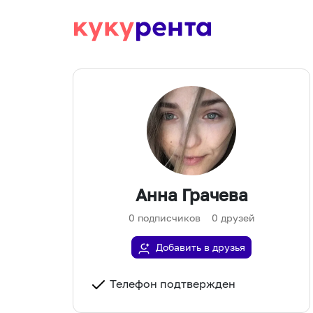
Анна Грачева
0
подписчиков
0
друзей
Добавить в друзья
Телефон подтвержден