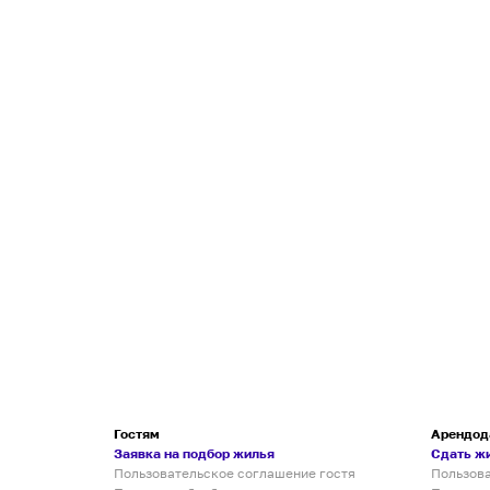
Гостям
Арендод
Заявка на подбор жилья
Сдать ж
Пользовательское соглашение гостя
Пользов