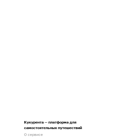
Кукурента — платформа для
самостоятельных путешествий
О сервисе