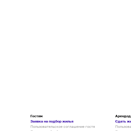
Гостям
Арендод
Заявка на подбор жилья
Сдать ж
Пользовательское соглашение гостя
Пользов