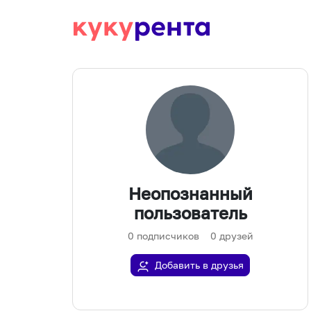
Неопознанный
пользователь
0
подписчиков
0
друзей
Добавить в друзья