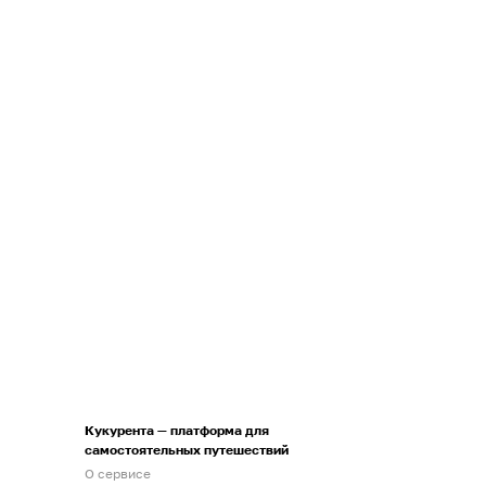
Кукурента — платформа для
самостоятельных путешествий
О сервисе