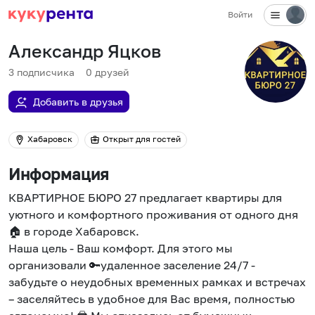
Войти
Александр Яцков
3
подписчика
0
друзей
Добавить в друзья
Хабаровск
Открыт для гостей
Информация
КВАРТИРНОЕ БЮРО 27 предлагает квартиры для
уютного и комфортного проживания от одного дня
🏠 в городе Хабаровск.
Наша цель - Ваш комфорт. Для этого мы
организовали 🔑удаленное заселение 24/7 -
забудьте о неудобных временных рамках и встречах
– заселяйтесь в удобное для Вас время, полностью