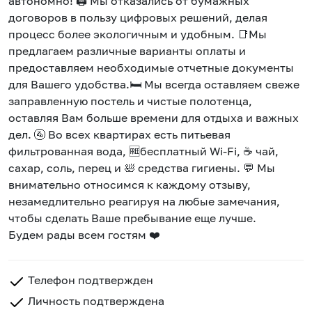
автономно! 🖨️ Мы отказались от бумажных
договоров в пользу цифровых решений, делая
процесс более экологичным и удобным. 📑Мы
предлагаем различные варианты оплаты и
предоставляем необходимые отчетные документы
для Вашего удобства.🛏️ Мы всегда оставляем свеже
заправленную постель и чистые полотенца,
оставляя Вам больше времени для отдыха и важных
дел. 🚰 Во всех квартирах есть питьевая
фильтрованная вода, 🆓бесплатный Wi-Fi, ☕ чай,
сахар, соль, перец и 🛀 средства гигиены. 💬 Мы
внимательно относимся к каждому отзыву,
незамедлительно реагируя на любые замечания,
чтобы сделать Ваше пребывание еще лучше.
Будем рады всем гостям ❤️
Телефон подтвержден
Личность подтверждена