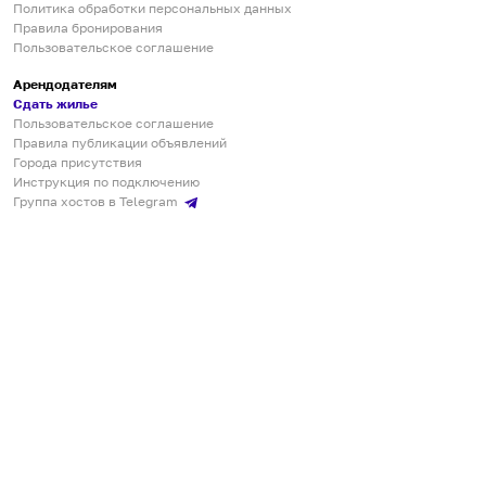
Политика обработки персональных данных
Правила бронирования
Пользовательское соглашение
Арендодателям
Сдать жилье
Пользовательское соглашение
Правила публикации объявлений
Города присутствия
Инструкция по подключению
Группа хостов в Telegram
Безопасные платежи
Мобильные приложения
Кукурента — платформа для самостоятельных путешествий
О сервисе
О команде