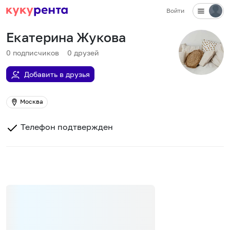
Войти
Екатерина Жукова
0
подписчиков
0
друзей
Добавить в друзья
Москва
Телефон подтвержден