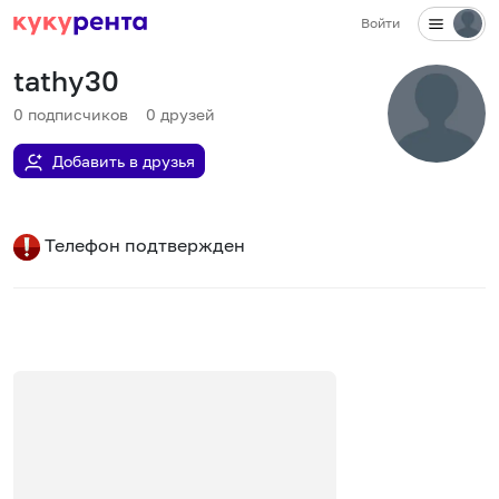
Войти
tathy30
0
подписчиков
0
друзей
Добавить в друзья
Телефон подтвержден