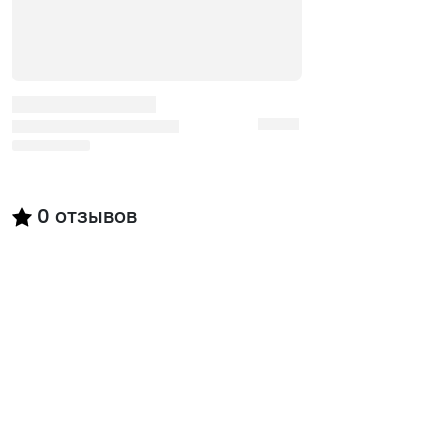
0
отзывов