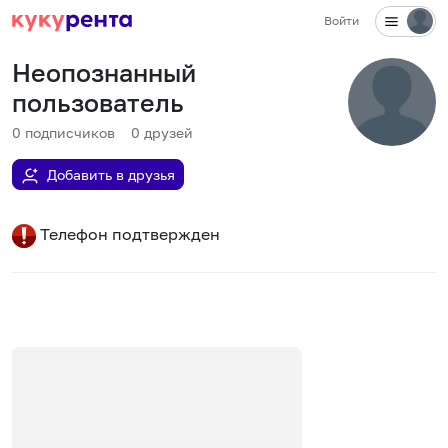
Войти
Неопознанный
пользователь
0
подписчиков
0
друзей
Добавить в друзья
Телефон подтвержден