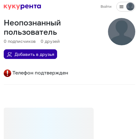
Войти
Неопознанный
пользователь
0
подписчиков
0
друзей
Добавить в друзья
Телефон подтвержден