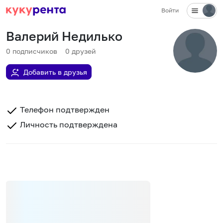
Войти
Валерий Недилько
0
подписчиков
0
друзей
Добавить в друзья
Телефон подтвержден
Личность подтверждена