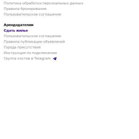
Политика обработки персональных данных
Правила бронирования
Пользовательское соглашение
Арендодателям
Сдать жилье
Пользовательское соглашение
Правила публикации объявлений
Города присутствия
Инструкция по подключению
Группа хостов в Telegram
Безопасные платежи
Мобильные приложения
Кукурента — платформа для самостоятельных путешествий
О сервисе
О команде