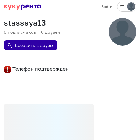
Войти
stasssya13
0
подписчиков
0
друзей
Добавить в друзья
Телефон подтвержден