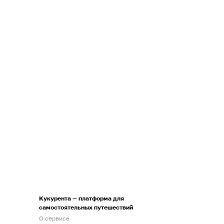
Кукурента — платформа для
самостоятельных путешествий
О сервисе