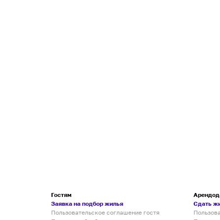
Гостям
Арендод
Заявка на подбор жилья
Сдать ж
Пользовательское соглашение гостя
Пользов