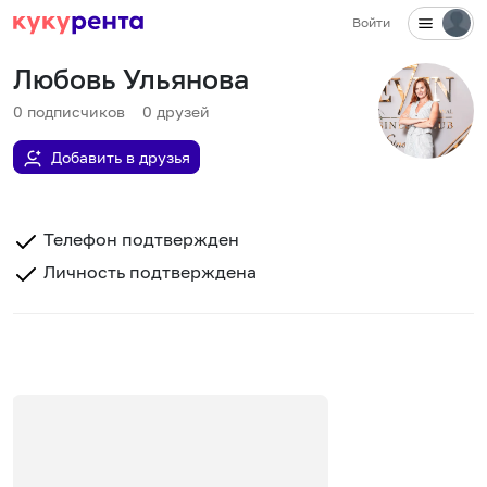
Войти
Любовь Ульянова
0
подписчиков
0
друзей
Добавить в друзья
Телефон подтвержден
Личность подтверждена