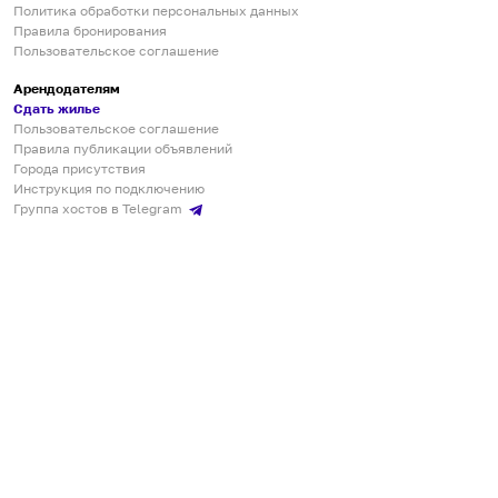
Политика обработки персональных данных
Правила бронирования
Пользовательское соглашение
Арендодателям
Сдать жилье
Пользовательское соглашение
Правила публикации объявлений
Города присутствия
Инструкция по подключению
Группа хостов в Telegram
Безопасные платежи
Мобильные приложения
Кукурента — платформа для самостоятельных путешествий
О сервисе
О команде