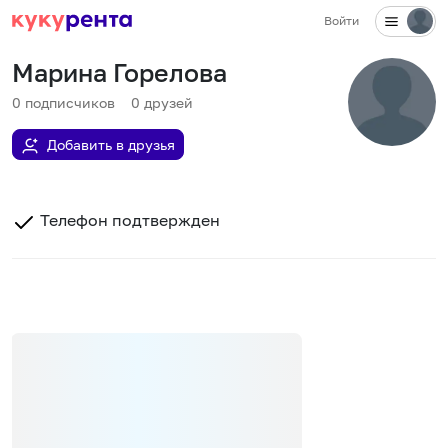
Войти
Марина Горелова
0
подписчиков
0
друзей
Добавить в друзья
Телефон подтвержден