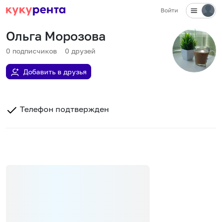
Войти
Ольга Морозова
0
подписчиков
0
друзей
Добавить в друзья
Телефон подтвержден