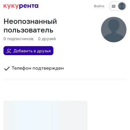
Войти
Неопознанный
пользователь
0
подписчиков
0
друзей
Добавить в друзья
Телефон подтвержден