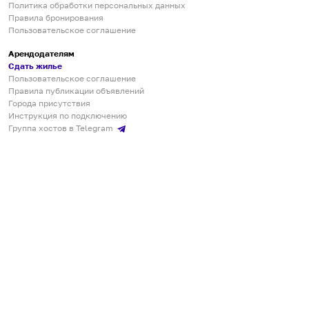
Политика обработки персональных данных
Правила бронирования
Пользовательское соглашение
Арендодателям
Сдать жилье
Пользовательское соглашение
Правила публикации объявлений
Города присутствия
Инструкция по подключению
Группа хостов в Telegram
Безопасные платежи
Мобильные приложения
Кукурента — платформа для самостоятельных путешествий
О сервисе
О команде