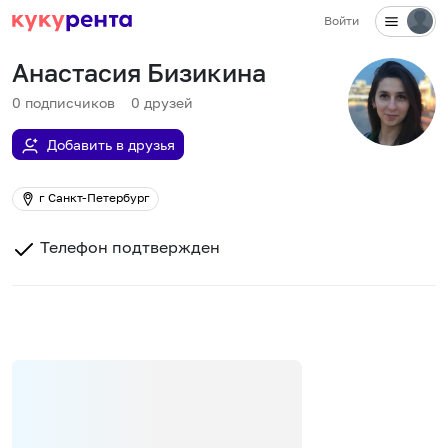
Войти
Анастасия Бизикина
0
подписчиков
0
друзей
Добавить в друзья
г Санкт-Петербург
Телефон подтвержден