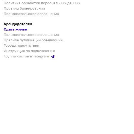
Политика обработки персональных данных
Правила бронирования
Пользовательское соглашение
Арендодателям
Сдать жилье
Пользовательское соглашение
Правила публикации объявлений
Города присутствия
Инструкция по подключению
Группа хостов в Telegram
Безопасные платежи
Мобильные приложения
Кукурента — платформа для самостоятельных путешествий
О сервисе
О команде