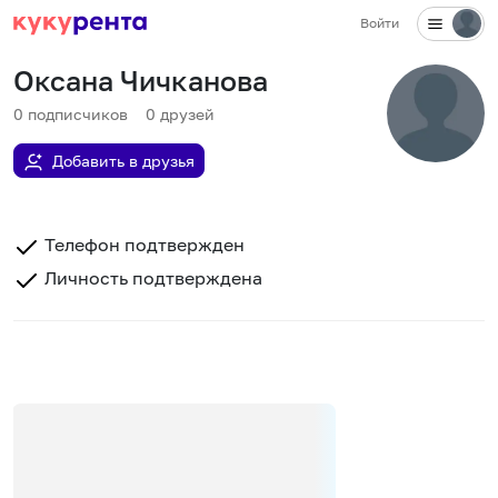
Войти
Оксана Чичканова
0
подписчиков
0
друзей
Добавить в друзья
Телефон подтвержден
Личность подтверждена