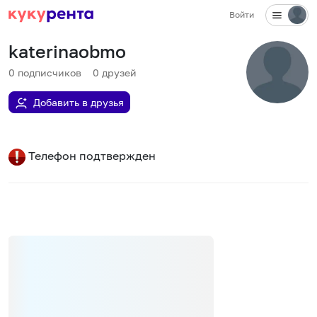
Войти
katerinaobmo
0
подписчиков
0
друзей
Добавить в друзья
Телефон подтвержден