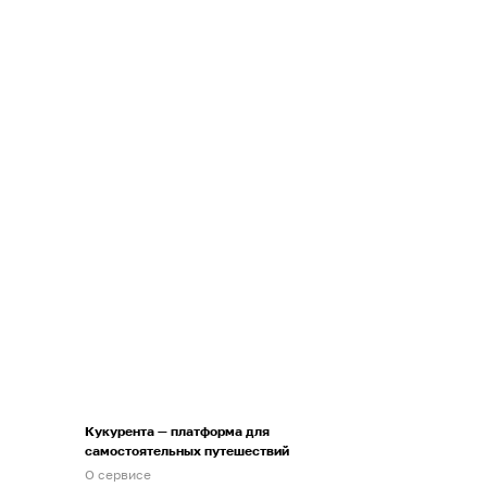
Кукурента — платформа для
самостоятельных путешествий
О сервисе