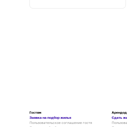
Гостям
Арендод
Заявка на подбор жилья
Сдать ж
Пользовательское соглашение гостя
Пользов