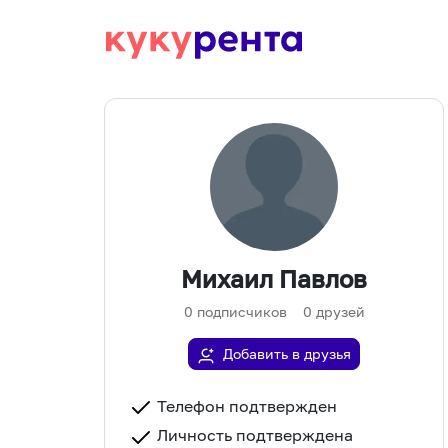
Михаил Павлов
0
подписчиков
0
друзей
Добавить в друзья
Телефон подтвержден
Личность подтверждена