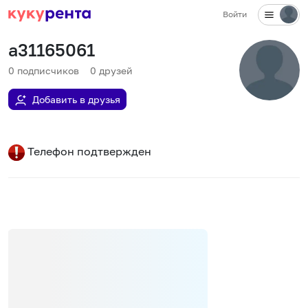
Войти
a31165061
0
подписчиков
0
друзей
Добавить в друзья
Телефон подтвержден