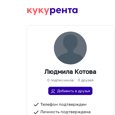
Людмила Котова
0
подписчиков
0
друзей
Добавить в друзья
Телефон подтвержден
Личность подтверждена