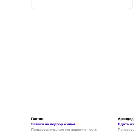
Гостям
Арендод
Заявка на подбор жилья
Сдать ж
Пользовательское соглашение гостя
Пользов