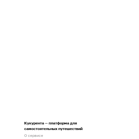
Кукурента — платформа для
самостоятельных путешествий
О сервисе