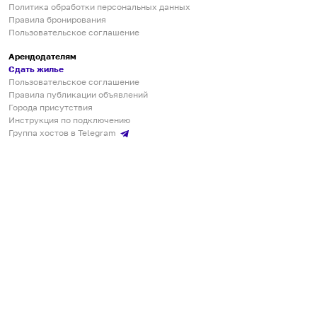
Политика обработки персональных данных
Правила бронирования
Пользовательское соглашение
Арендодателям
Сдать жилье
Пользовательское соглашение
Правила публикации объявлений
Города присутствия
Инструкция по подключению
Группа хостов в Telegram
Безопасные платежи
Мобильные приложения
Кукурента — платформа для самостоятельных путешествий
О сервисе
О команде