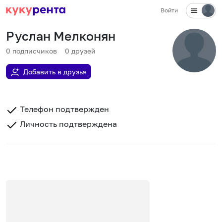
Войти
Руслан Мелконян
0
подписчиков
0
друзей
Добавить в друзья
Телефон подтвержден
Личность подтверждена