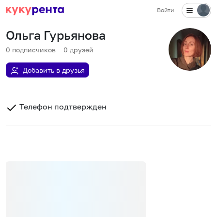
Войти
Ольга Гурьянова
0
подписчиков
0
друзей
Добавить в друзья
Телефон подтвержден