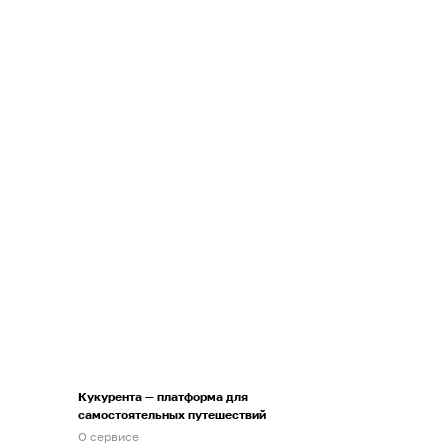
Кукурента — платформа для
самостоятельных путешествий
О сервисе