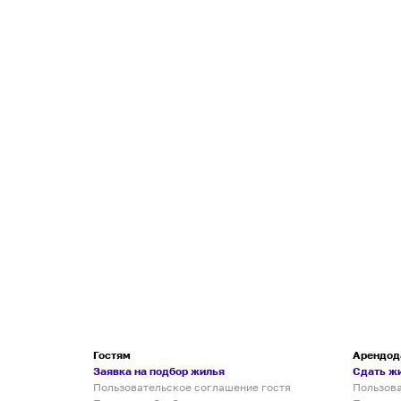
Гостям
Арендод
Заявка на подбор жилья
Сдать ж
Пользовательское соглашение гостя
Пользов