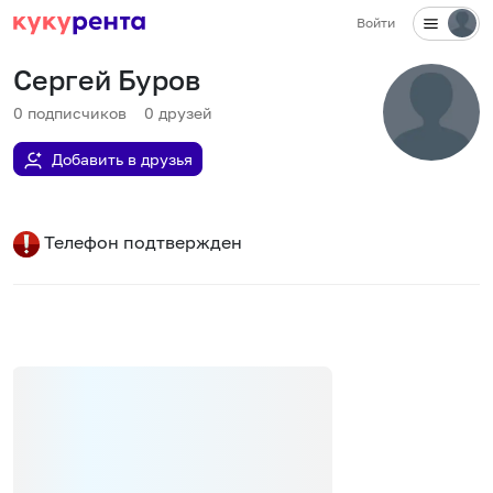
Войти
Сергей Буров
0
подписчиков
0
друзей
Добавить в друзья
Телефон подтвержден