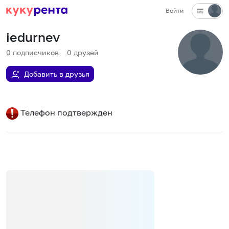
Войти
iedurnev
0
подписчиков
0
друзей
Добавить в друзья
Телефон подтвержден