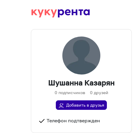
Шушанна Казарян
0
подписчиков
0
друзей
Добавить в друзья
Телефон подтвержден