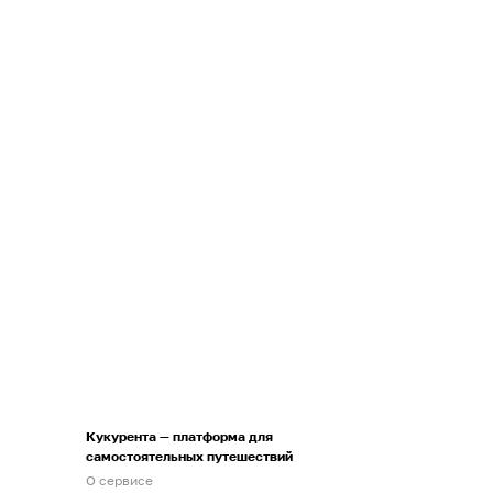
Кукурента — платформа для
самостоятельных путешествий
О сервисе