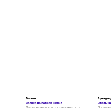
Гостям
Арендод
Заявка на подбор жилья
Сдать ж
Пользовательское соглашение гостя
Пользов