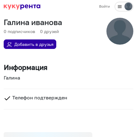
Войти
Галина иванова
0
подписчиков
0
друзей
Добавить в друзья
Информация
Галина
Телефон подтвержден