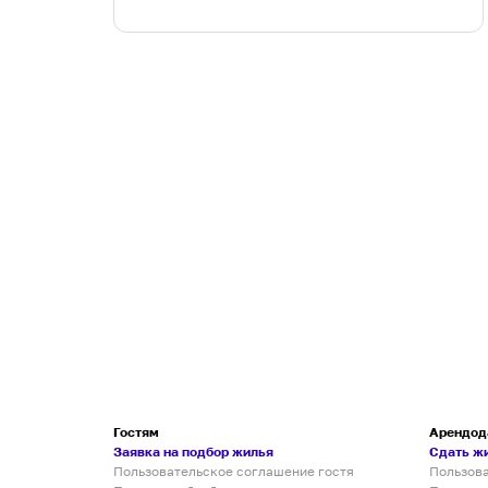
Гостям
Арендод
Заявка на подбор жилья
Сдать ж
Пользовательское соглашение гостя
Пользов