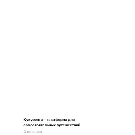
Кукурента — платформа для
самостоятельных путешествий
О сервисе