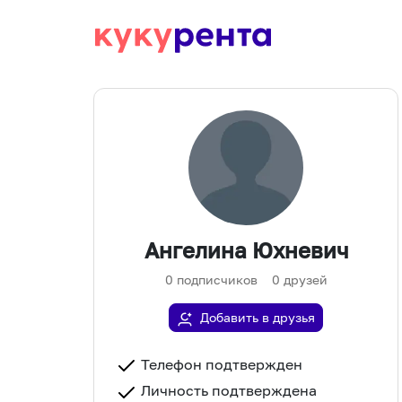
Ангелина Юхневич
0
подписчиков
0
друзей
Добавить в друзья
Телефон подтвержден
Личность подтверждена