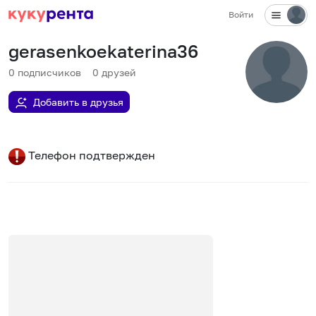
Войти
gerasenkoekaterina36
0
подписчиков
0
друзей
Добавить в друзья
Телефон подтвержден