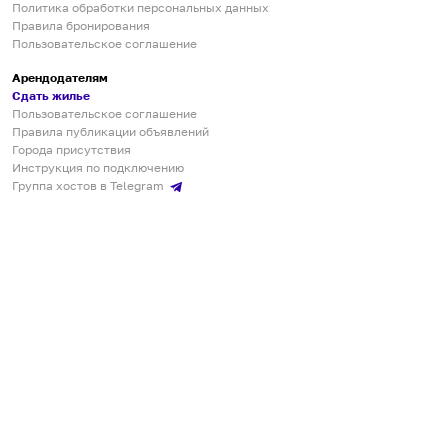
Политика обработки персональных данных
Правила бронирования
Пользовательское соглашение
Арендодателям
Сдать жилье
Пользовательское соглашение
Правила публикации объявлений
Города присутствия
Инструкция по подключению
Группа хостов в Telegram
Безопасные платежи
Мобильные приложения
Кукурента — платформа для самостоятельных путешествий
О сервисе
О команде