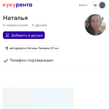
Войти
Наталья
0
подписчиков
0
друзей
Добавить в друзья
автодорога Нягань-Талинка 37 км
Телефон подтвержден