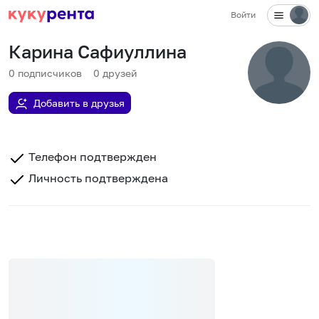
Войти
Карина Сафиуллина
0
подписчиков
0
друзей
Добавить в друзья
Телефон подтвержден
Личность подтверждена