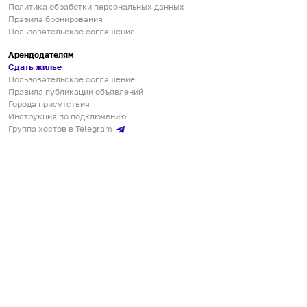
Политика обработки персональных данных
Правила бронирования
Пользовательское соглашение
Арендодателям
Сдать жилье
Пользовательское соглашение
Правила публикации объявлений
Города присутствия
Инструкция по подключению
Группа хостов в Telegram
Безопасные платежи
Мобильные приложения
Кукурента — платформа для самостоятельных путешествий
О сервисе
О команде