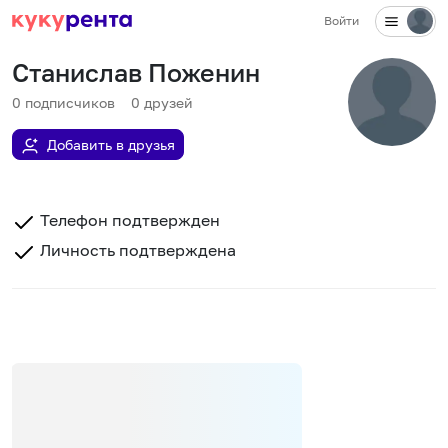
Войти
Станислав Поженин
0
подписчиков
0
друзей
Добавить в друзья
Телефон подтвержден
Личность подтверждена