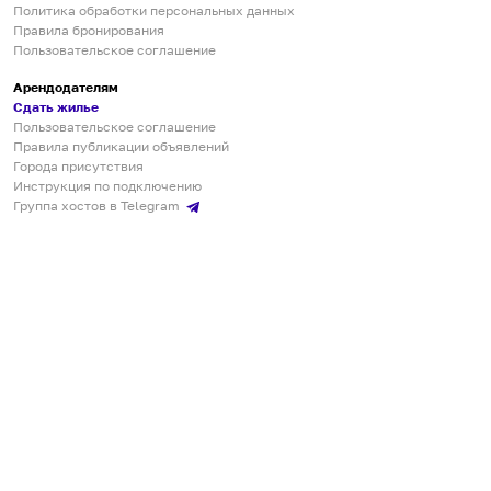
Политика обработки персональных данных
Правила бронирования
Пользовательское соглашение
Арендодателям
Сдать жилье
Пользовательское соглашение
Правила публикации объявлений
Города присутствия
Инструкция по подключению
Группа хостов в Telegram
Безопасные платежи
Мобильные приложения
Кукурента — платформа для самостоятельных путешествий
О сервисе
О команде