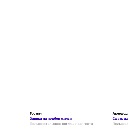
Гостям
Арендод
Заявка на подбор жилья
Сдать ж
Пользовательское соглашение гостя
Пользов