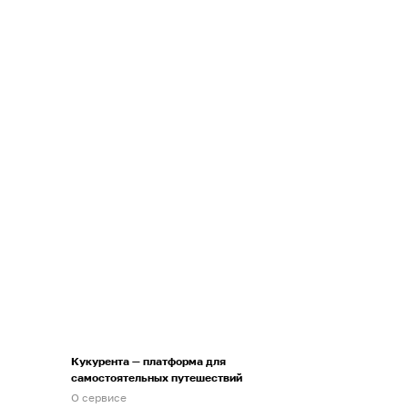
Кукурента — платформа для
самостоятельных путешествий
О сервисе