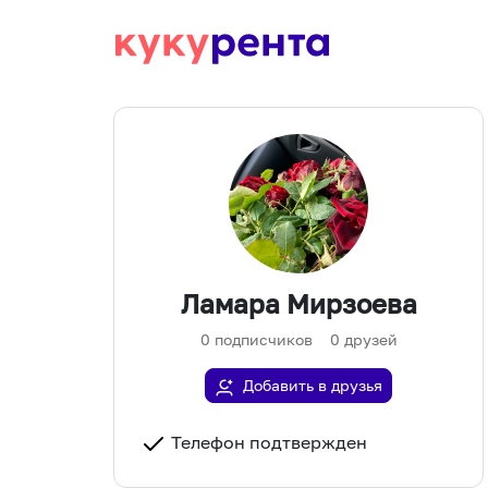
Ламара Мирзоева
0
подписчиков
0
друзей
Добавить в друзья
Телефон подтвержден