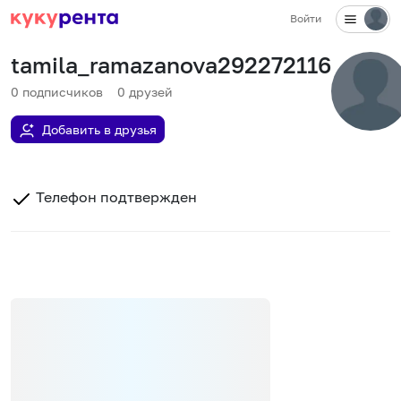
Войти
tamila_ramazanova292272116
0
подписчиков
0
друзей
Добавить в друзья
Телефон подтвержден