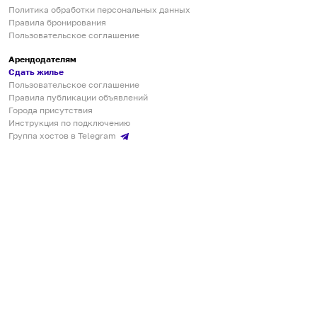
Политика обработки персональных данных
Правила бронирования
Пользовательское соглашение
Арендодателям
Сдать жилье
Пользовательское соглашение
Правила публикации объявлений
Города присутствия
Инструкция по подключению
Группа хостов в Telegram
Безопасные платежи
Мобильные приложения
Кукурента — платформа для самостоятельных путешествий
О сервисе
О команде