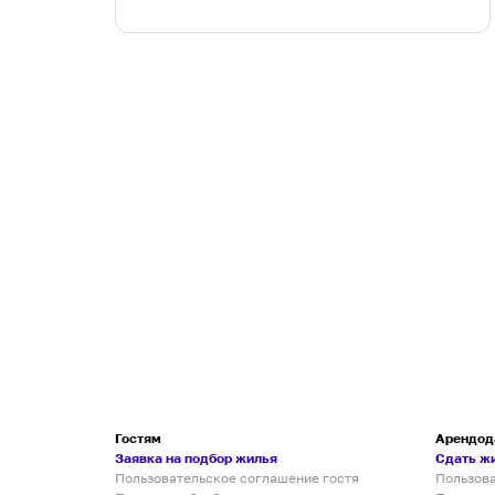
Гостям
Арендод
Заявка на подбор жилья
Сдать ж
Пользовательское соглашение гостя
Пользов