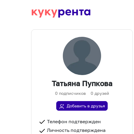
Татьяна Пупкова
0
подписчиков
0
друзей
Добавить в друзья
Телефон подтвержден
Личность подтверждена