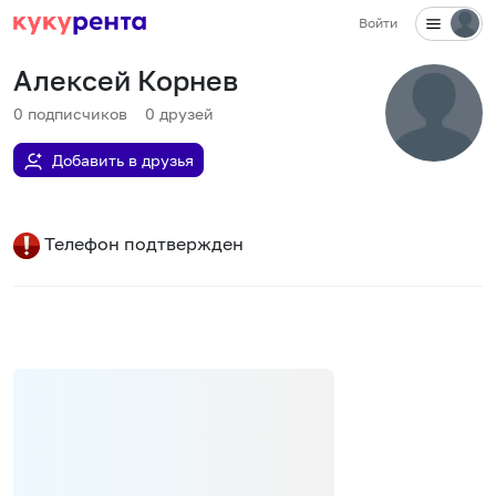
Войти
Алексей Корнев
0
подписчиков
0
друзей
Добавить в друзья
Телефон подтвержден