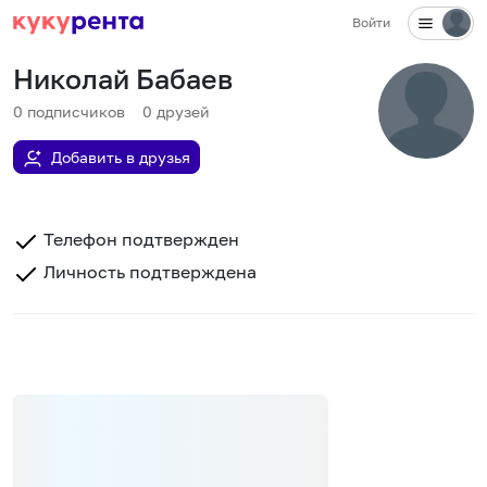
Войти
Николай Бабаев
0
подписчиков
0
друзей
Добавить в друзья
Телефон подтвержден
Личность подтверждена