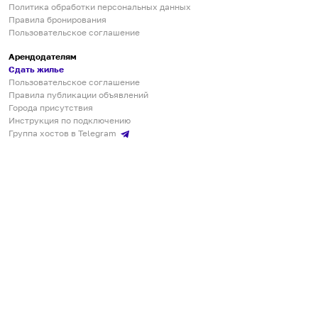
Политика обработки персональных данных
Правила бронирования
Пользовательское соглашение
Арендодателям
Сдать жилье
Пользовательское соглашение
Правила публикации объявлений
Города присутствия
Инструкция по подключению
Группа хостов в Telegram
Безопасные платежи
Мобильные приложения
Кукурента — платформа для самостоятельных путешествий
О сервисе
О команде