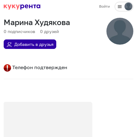
Войти
Марина Худякова
0
подписчиков
0
друзей
Добавить в друзья
Телефон подтвержден